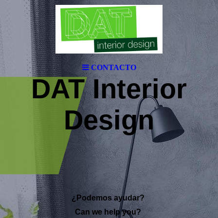
CONTACTO
DAT Interior
Design
¿Podemos ayudar?
Can we help you?