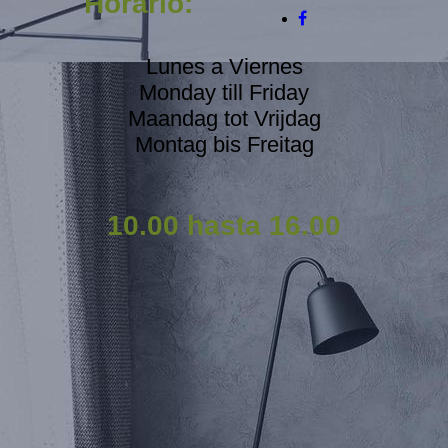
Horario:
Lunes a Viernes
Monday till Friday
Maandag tot Vrijdag
Montag bis Freitag
10.00 hasta 16.00